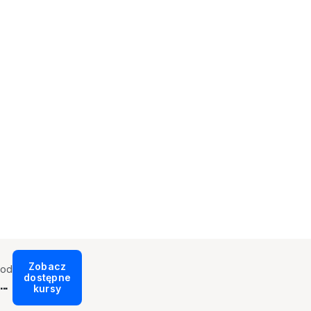
Zobacz
od
dostępne
...
kursy