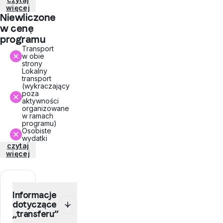
więcej
Niewliczone
w cenę
programu
Transport
w obie
strony
Lokalny
transport
(wykraczający
poza
aktywności
organizowane
w ramach
programu)
Osobiste
wydatki
czytaj
więcej
Informacje
dotyczące
„transferu”