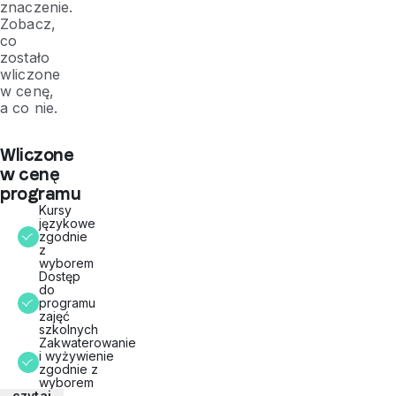
znaczenie.
Zobacz,
co
zostało
wliczone
w cenę,
a co nie.
Wliczone
w cenę
programu
Kursy
językowe
zgodnie
z
wyborem
Dostęp
do
programu
zajęć
szkolnych
Zakwaterowanie
i wyżywienie
zgodnie z
wyborem
czytaj