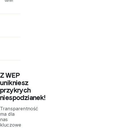
varier.
Z WEP
unikniesz
przykrych
niespodzianek!
Transparentność
ma dla
nas
kluczowe