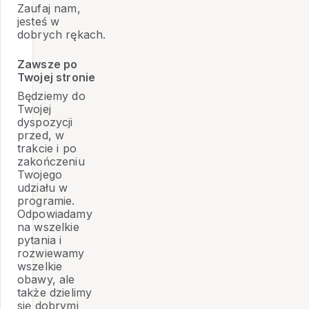
Zaufaj nam,
jesteś w
dobrych rękach.
Zawsze po
Twojej stronie
Będziemy do
Twojej
dyspozycji
przed, w
trakcie i po
zakończeniu
Twojego
udziału w
programie.
Odpowiadamy
na wszelkie
pytania i
rozwiewamy
wszelkie
obawy, ale
także dzielimy
się dobrymi