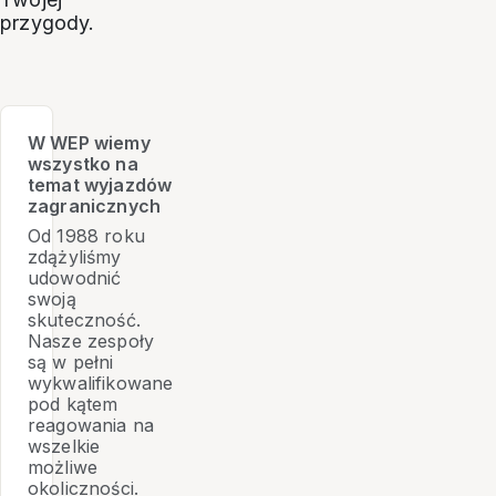
przygody.
W WEP wiemy
wszystko na
temat wyjazdów
zagranicznych
Od 1988 roku
zdążyliśmy
udowodnić
swoją
skuteczność.
Nasze zespoły
są w pełni
wykwalifikowane
pod kątem
reagowania na
wszelkie
możliwe
okoliczności.