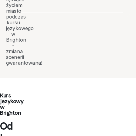
życiem
miasto
podczas
kursu
językowego
w
Brighton
-
zmiana
scenerii
gwarantowana!
Kurs
językowy
w
Brighton
Od