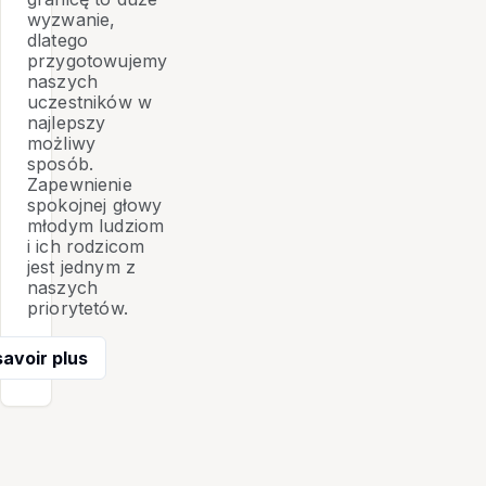
wyzwanie,
dlatego
przygotowujemy
naszych
uczestników w
najlepszy
możliwy
sposób.
Zapewnienie
spokojnej głowy
młodym ludziom
i ich rodzicom
jest jednym z
naszych
priorytetów.
savoir plus