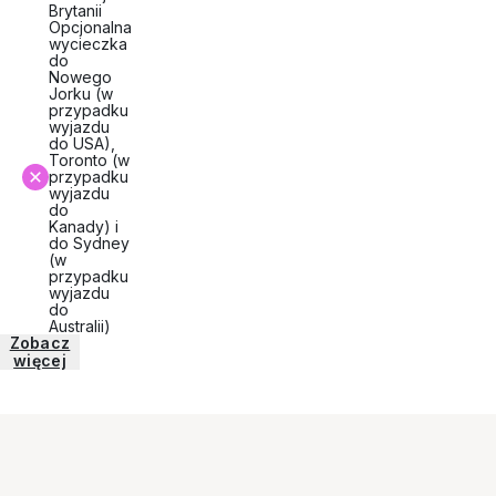
Brytanii
Opcjonalna
wycieczka
do
Nowego
Jorku (w
przypadku
wyjazdu
do USA),
Toronto (w
przypadku
wyjazdu
do
Kanady) i
do Sydney
(w
przypadku
wyjazdu
do
Australii)
Zobacz
więcej