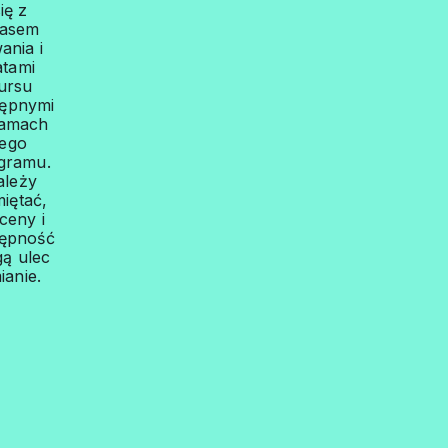
ię z
zasem
ania i
atami
ursu
tępnymi
ramach
tego
gramu.
ależy
iętać,
ceny i
tępność
ą ulec
ianie.