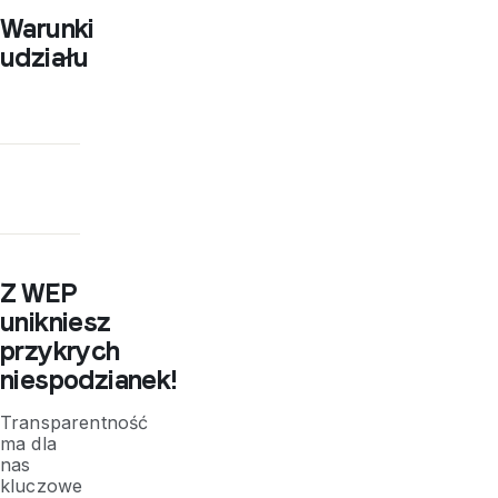
Warunki
udziału
Z WEP
unikniesz
przykrych
niespodzianek!
Transparentność
ma dla
nas
kluczowe