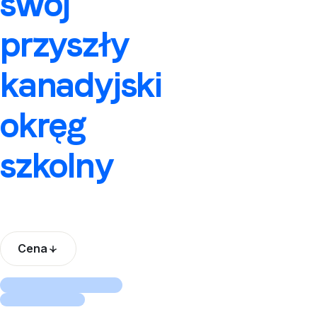
swój
przyszły
kanadyjski
okręg
szkolny
Cena