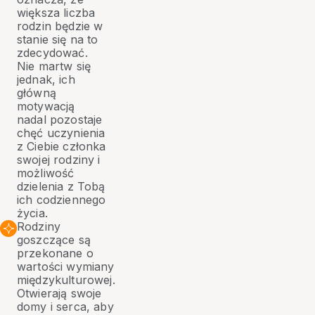
większa liczba
rodzin będzie w
stanie się na to
zdecydować.
Nie martw się
jednak, ich
główną
motywacją
nadal pozostaje
chęć uczynienia
z Ciebie członka
swojej rodziny i
możliwość
dzielenia z Tobą
ich codziennego
życia.
Rodziny
goszczące są
przekonane o
wartości wymiany
międzykulturowej.
Otwierają swoje
domy i serca, aby