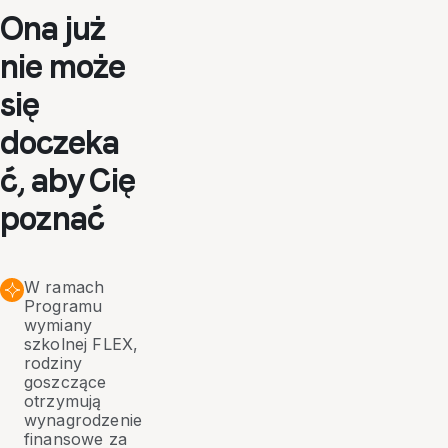
Ona już
nie może
się
doczeka
ć, aby Cię
poznać
W ramach
Programu
wymiany
szkolnej FLEX,
rodziny
goszczące
otrzymują
wynagrodzenie
finansowe za