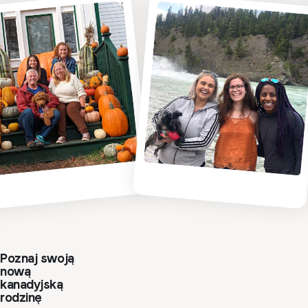
Poznaj swoją
nową
kanadyjską
rodzinę