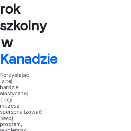
rok
szkolny
w
Kanadzie
Korzystając
z tej
bardziej
elastycznej
opcji,
możesz
spersonalizować
swój
program,
wybierając