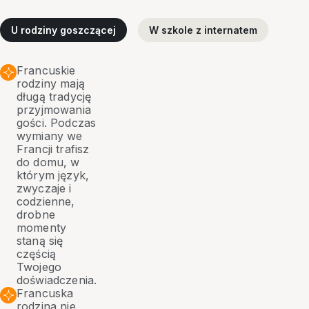
U rodziny goszczącej
W szkole z internatem
Francuskie
rodziny mają
długą tradycję
przyjmowania
gości. Podczas
wymiany we
Francji trafisz
do domu, w
którym język,
zwyczaje i
codzienne,
drobne
momenty
staną się
częścią
Twojego
doświadczenia.
Francuska
rodzina nie