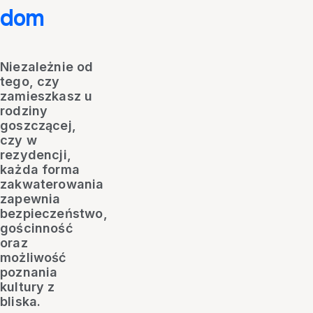
dom
Niezależnie od
tego, czy
zamieszkasz u
rodziny
goszczącej,
czy w
rezydencji,
każda forma
zakwaterowania
zapewnia
bezpieczeństwo,
gościnność
oraz
możliwość
poznania
kultury z
bliska.