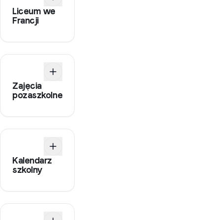
Liceum we
Francji
Zajęcia
pozaszkolne
Kalendarz
szkolny