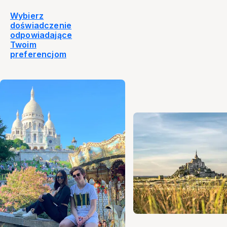
Wybierz
doświadczenie
odpowiadające
Twoim
preferencjom