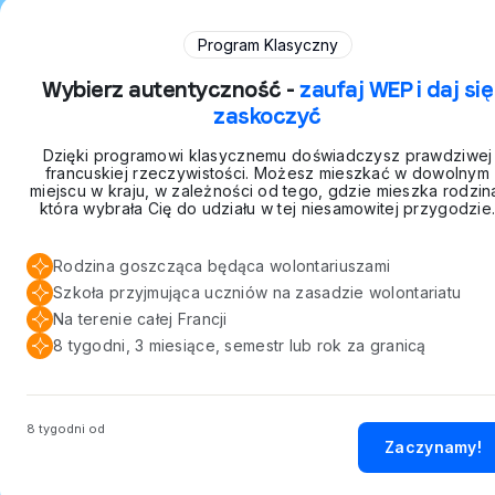
Program Klasyczny
Wybierz autentyczność -
zaufaj WEP i daj się
zaskoczyć
Dzięki programowi klasycznemu doświadczysz prawdziwej
francuskiej rzeczywistości. Możesz mieszkać w dowolnym
miejscu w kraju, w zależności od tego, gdzie mieszka rodzin
która wybrała Cię do udziału w tej niesamowitej przygodzie
Rodzina goszcząca będąca wolontariuszami
Szkoła przyjmująca uczniów na zasadzie wolontariatu
Na terenie całej Francji
8 tygodni, 3 miesiące, semestr lub rok za granicą
8 tygodni od
Zaczynamy!