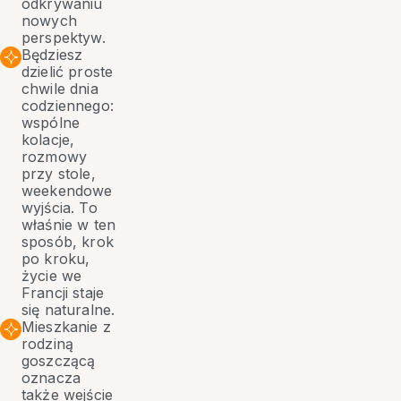
odkrywaniu
nowych
perspektyw.
Będziesz
dzielić proste
chwile dnia
codziennego:
wspólne
kolacje,
rozmowy
przy stole,
weekendowe
wyjścia. To
właśnie w ten
sposób, krok
po kroku,
życie we
Francji staje
się naturalne.
Mieszkanie z
rodziną
goszczącą
oznacza
także wejście