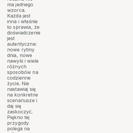
ma jednego
wzorca.
Każda jest
inna i właśnie
to sprawia, że
doświadczenie
jest
autentyczne:
nowe rytmy
dnia, nowe
nawyki i wiele
różnych
sposobów na
codzienne
życie. Nie
nastawiaj się
na konkretne
scenariusze i
daj się
zaskoczyć.
Piękno tej
przygody
polega na