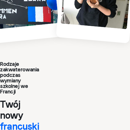
Rodzaje
zakwaterowania
podczas
wymiany
szkolnej we
Francji
Twój
nowy
francuski