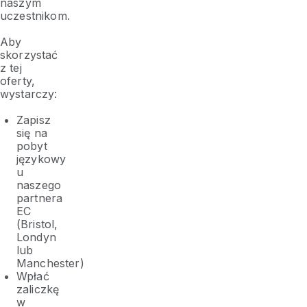
naszym
uczestnikom.
Aby
skorzystać
z tej
oferty,
wystarczy:
Zapisz
się na
pobyt
językowy
u
naszego
partnera
EC
(Bristol,
Londyn
lub
Manchester)
Wpłać
zaliczkę
w