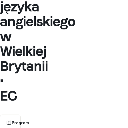
języka
angielskiego
w
Wielkiej
Brytanii
•
EC
Program