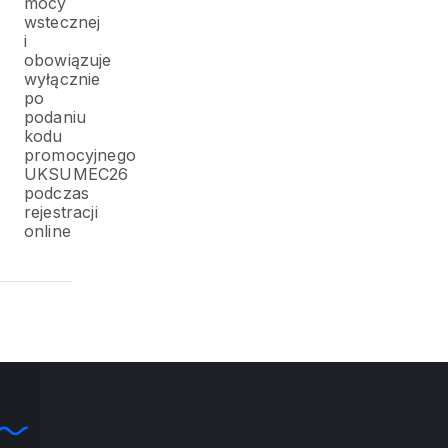
mocy
wstecznej
i
obowiązuje
wyłącznie
po
podaniu
kodu
promocyjnego
UKSUMEC26
podczas
rejestracji
online