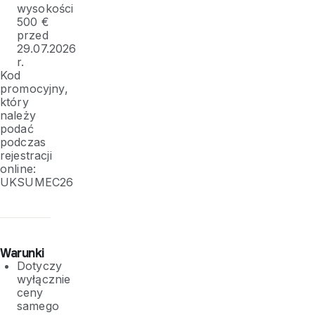
wysokości
500 €
przed
29.07.2026
r.
Kod
promocyjny,
który
należy
podać
podczas
rejestracji
online:
UKSUMEC26
Warunki
Dotyczy
wyłącznie
ceny
samego