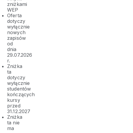
zniżkami
WEP
Oferta
dotyczy
wyłącznie
nowych
zapisów
od
dnia
29.07.2026
r.
Zniżka
ta
dotyczy
wyłącznie
studentów
kończących
kursy
przed
31.12.2027
Zniżka
ta nie
ma