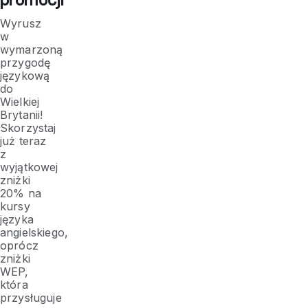
Wyrusz
w
wymarzoną
przygodę
językową
do
Wielkiej
Brytanii!
Skorzystaj
już teraz
z
wyjątkowej
zniżki
20% na
kursy
języka
angielskiego,
oprócz
zniżki
WEP,
która
przysługuje