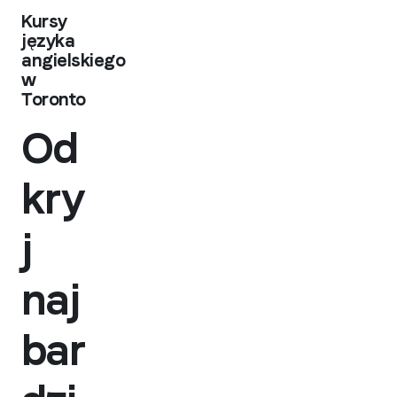
Kursy
języka
angielskiego
w
Toronto
Od
kry
j
naj
bar