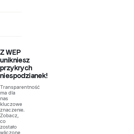
Z WEP
unikniesz
przykrych
niespodzianek!
Transparentność
ma dla
nas
kluczowe
znaczenie.
Zobacz,
co
zostało
wliczone