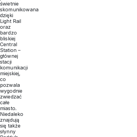
świetnie
skomunikowana
dzięki
Light Rail
oraz
bardzo
bliskiej
Central
Station –
głównej
stacji
komunikacji
miejskiej,
co
pozwala
wygodnie
zwiedzać
całe
miasto.
Niedaleko
znajdują
się także
słynny